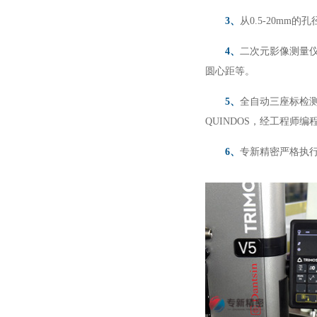
3、
从0.5-20mm
4、
二次元影像测量
圆心距等。
5、
全自动三座标检测
QUINDOS，经工程师
6、
专新精密严格执行