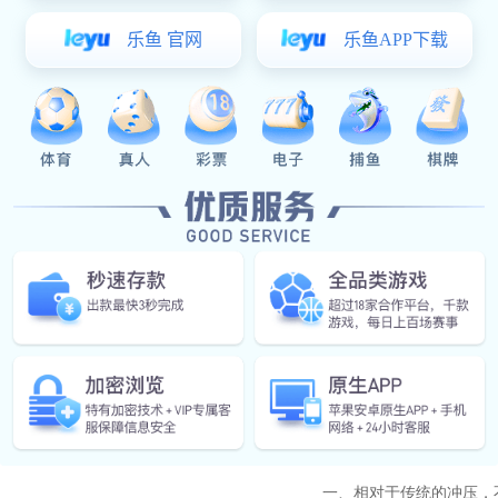
手板模型
非标零件定制
咨询热线
产品简介
/ I
一、相对于传统的冲压，