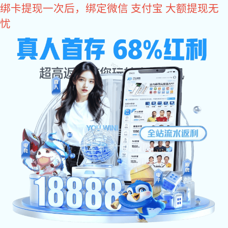
长征娱乐
欢迎光临东莞市长征娱乐-科技赋能场景,让娱乐更有趣 - pgcz官网！
长征娱乐